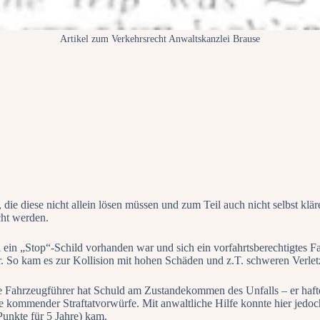
Artikel zum Verkehrsrecht Anwaltskanzlei Brause
, die diese nicht allein lösen müssen und zum Teil auch nicht selbst kl
cht werden.
in „Stop“-Schild vorhanden war und sich ein vorfahrtsberechtigtes F
r. So kam es zur Kollision mit hohen Schäden und z.T. schweren Verle
nde Fahrzeugführer hat Schuld am Zustandekommen des Unfalls – er haft
 kommender Straftatvorwürfe. Mit anwaltliche Hilfe konnte hier jedoch 
Punkte für 5 Jahre) kam.