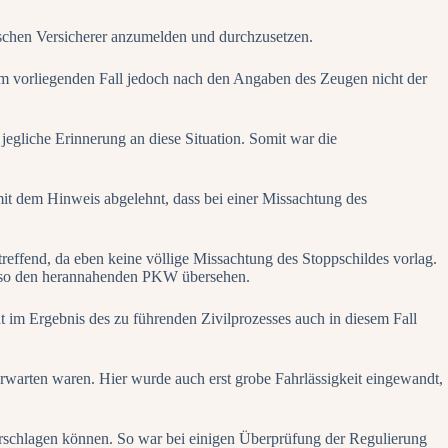
schen Versicherer anzumelden und durchzusetzen.
 im vorliegenden Fall jedoch nach den Angaben des Zeugen nicht der
jegliche Erinnerung an diese Situation. Somit war die
it dem Hinweis abgelehnt, dass bei einer Missachtung des
treffend, da eben keine völlige Missachtung des Stoppschildes vorlag.
und so den herannahenden PKW übersehen.
ht im Ergebnis des zu führenden Zivilprozesses auch in diesem Fall
erwarten waren. Hier wurde auch erst grobe Fahrlässigkeit eingewandt,
ederschlagen können. So war bei einigen Überprüfung der Regulierung