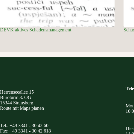
DEVK aktives Schadensmanagement
Schad
Tele
Herrenseeallee 15
Büroturm 3. OG
15344 Strausberg
Mont
Route mit Maps planen
10:0
Tel.: +49 3341 - 30 42 60
Dien
Fax: +49 3341 - 30 42 618
14:0