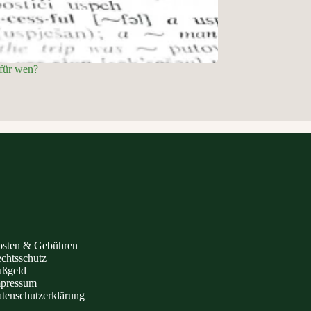
für wen?
sten & Gebühren
chtsschutz
ßgeld
pressum
tenschutzerklärung