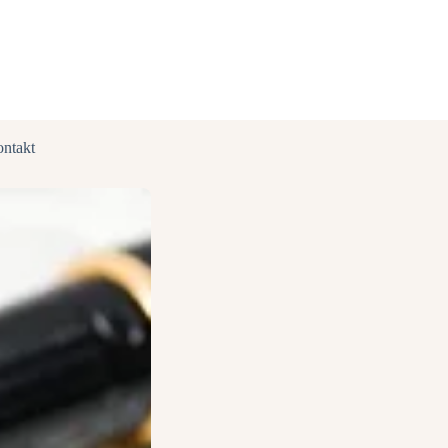
ntakt